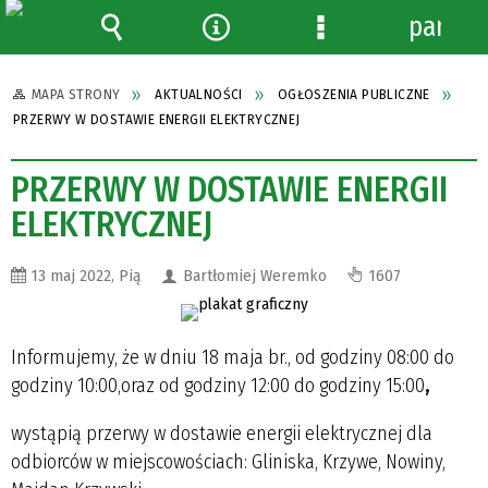
panel
Wyszukiwarka
Narzędzia
Menu
szczegółowe
MAPA STRONY
AKTUALNOŚCI
OGŁOSZENIA PUBLICZNE
PRZERWY W DOSTAWIE ENERGII ELEKTRYCZNEJ
PRZERWY W DOSTAWIE ENERGII
ELEKTRYCZNEJ
13 maj 2022, Pią
Bartłomiej Weremko
1607
Informujemy, że w dniu 18 maja br., od godziny 08:00 do
godziny 10:00,oraz od godziny 12:00 do godziny 15:00
,
wystąpią przerwy w dostawie energii elektrycznej dla
odbiorców w miejscowościach: Gliniska, Krzywe, Nowiny,