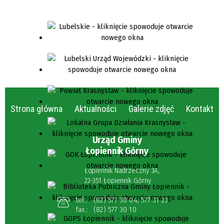
Strona główna
Aktualności
Galerie zdjęć
Kontakt
Urząd Gminy
Łopiennik Górny
Łopiennik Nadrzeczny 3A,
22-351 Łopiennik Górny
tel.:
(82) 577 30 04
,
577 31 23
fax.:
(82) 577 30 10