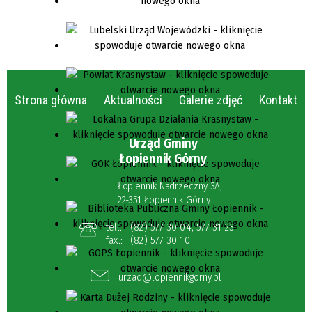
Strona główna
Aktualności
Galerie zdjęć
Kontakt
Urząd Gminy
Łopiennik Górny
Łopiennik Nadrzeczny 3A,
22-351 Łopiennik Górny
tel.:
(82) 577 30 04
,
577 31 23
fax.:
(82) 577 30 10
urzad@lopiennikgorny.pl