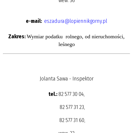
wew. 36
e-mail:
eszadura@lopiennikgorny.pl
Zakres:
Wymiar podatku rolnego, od nieruchomości,
leśnego
Jolanta Sawa - Inspektor
tel.:
82 577 30 04,
82 577 31 23,
82 577 31 60,