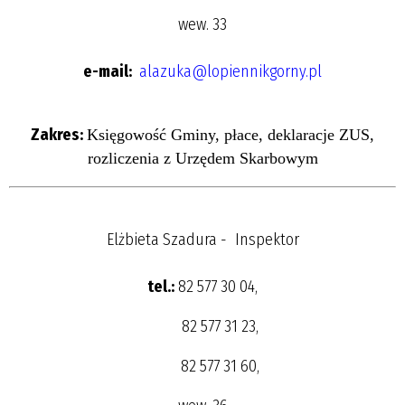
wew. 33
e-mail:
alazuka@lopiennikgorny.pl
Zakres:
Księgowość Gminy, płace, deklaracje ZUS,
rozliczenia z Urzędem Skarbowym
Elżbieta Szadura - Inspektor
tel.:
82 577 30 04,
82 577 31 23,
82 577 31 60,