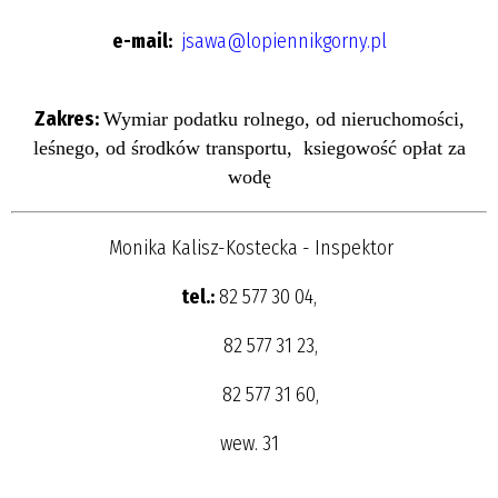
e-mail:
jsawa@lopiennikgorny.pl
Zakres:
Wymiar podatku rolnego, od nieruchomości,
leśnego, od środków transportu, ksiegowość opłat za
wodę
Monika Kalisz-Kostecka - Inspektor
tel.:
82 577 30 04,
82 577 31 23,
82 577 31 60,
wew. 31