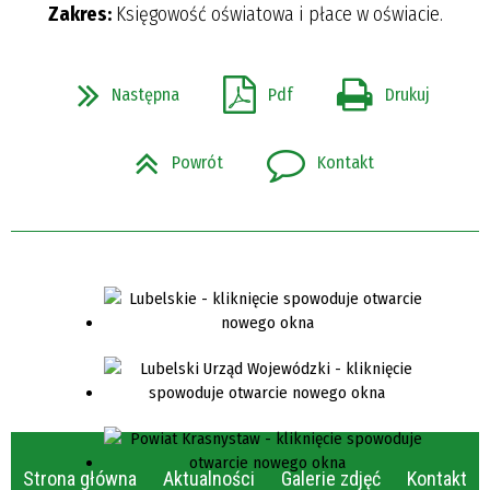
Zakres:
Księgowość oświatowa i płace w oświacie.
Następna
Pdf
Drukuj
Powrót
Kontakt
Strona główna
Aktualności
Galerie zdjęć
Kontakt