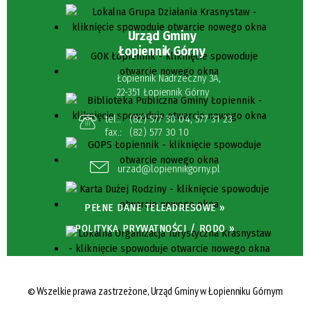
Urząd Gminy
Łopiennik Górny
Łopiennik Nadrzeczny 3A,
22-351 Łopiennik Górny
tel.:
(82) 577 30 04
,
577 31 23
fax.:
(82) 577 30 10
urzad@lopiennikgorny.pl
PEŁNE DANE TELEADRESOWE »
POLITYKA PRYWATNOŚCI / RODO »
© Wszelkie prawa zastrzeżone, Urząd Gminy w Łopienniku Górnym