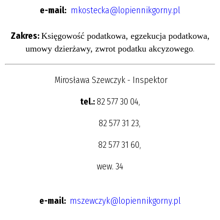
e-mail:
mkostecka@lopiennikgorny.pl
Zakres:
Księgowość podatkowa, egzekucja podatkowa,
.
umowy dzierżawy, zwrot podatku akcyzowego
Mirosława Szewczyk - Inspektor
tel.:
82 577 30 04,
82 577 31 23,
82 577 31 60,
wew. 34
e-mail:
mszewczyk@lopiennikgorny.pl