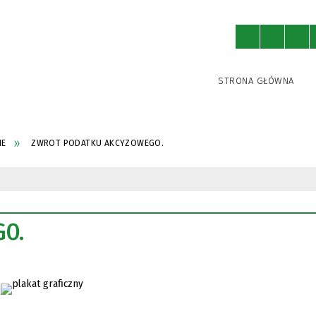
STRONA GŁÓWNA
NE
ZWROT PODATKU AKCYZOWEGO.
GO.