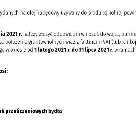
 wydanych na olej napędowy używany do produkcji rolnej powi
ia 2021 r.
należy złożyć odpowiedni wniosek do wójta, burmi
a położenia gruntów rolnych wraz z fakturami VAT (lub ich ko
o w okresie od
1 lutego 2021 r. do 31 lipca 2021 r.
w ramach
osi:
tek przeliczeniowych bydła