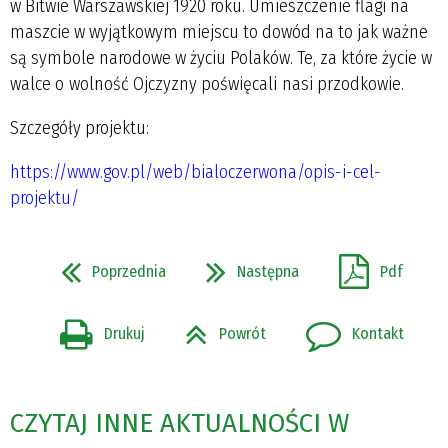
w Bitwie Warszawskiej 1920 roku. Umieszczenie flagi na
maszcie w wyjątkowym miejscu to dowód na to jak ważne
są symbole narodowe w życiu Polaków. Te, za które życie w
walce o wolność Ojczyzny poświęcali nasi przodkowie.
Szczegóły projektu:
https://www.gov.pl/web/bialoczerwona/opis-i-cel-
projektu/
Poprzednia
Następna
Pdf
Drukuj
Powrót
Kontakt
CZYTAJ INNE AKTUALNOŚCI W