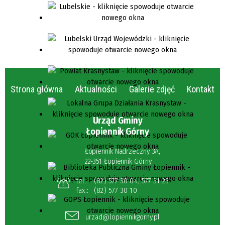
Strona główna
Aktualności
Galerie zdjęć
Kontakt
Urząd Gminy
Łopiennik Górny
Łopiennik Nadrzeczny 3A,
22-351 Łopiennik Górny
tel.:
(82) 577 30 04
,
577 31 23
fax.:
(82) 577 30 10
urzad@lopiennikgorny.pl