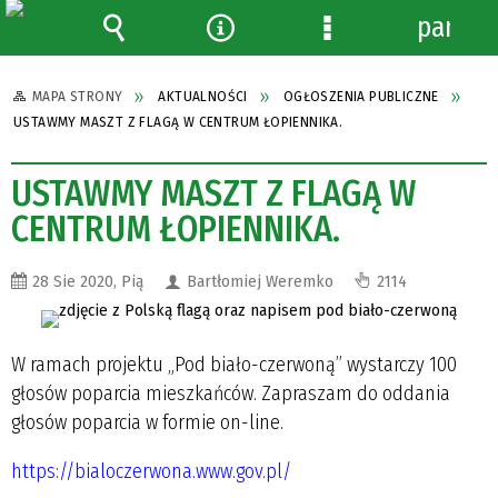
panel
Wyszukiwarka
Narzędzia
Menu
szczegółowe
MAPA STRONY
AKTUALNOŚCI
OGŁOSZENIA PUBLICZNE
USTAWMY MASZT Z FLAGĄ W CENTRUM ŁOPIENNIKA.
USTAWMY MASZT Z FLAGĄ W
CENTRUM ŁOPIENNIKA.
28 Sie 2020, Pią
Bartłomiej Weremko
2114
W ramach projektu „Pod biało-czerwoną” wystarczy 100
głosów poparcia mieszkańców. Zapraszam do oddania
głosów poparcia w formie on-line.
https://bialoczerwona.www.gov.pl/