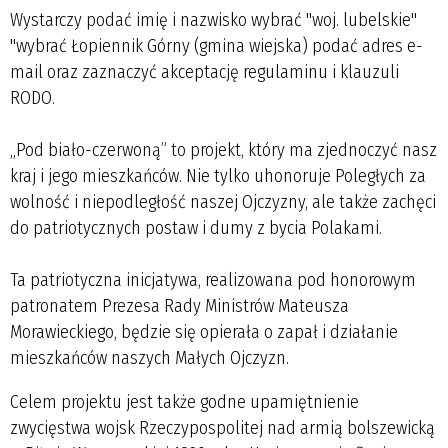
Wystarczy podać imię i nazwisko wybrać "woj. lubelskie"
"wybrać Łopiennik Górny (gmina wiejska) podać adres e-
mail oraz zaznaczyć akceptację regulaminu i klauzuli
RODO.
„Pod biało-czerwoną” to projekt, który ma zjednoczyć nasz
kraj i jego mieszkańców. Nie tylko uhonoruje Poległych za
wolność i niepodległość naszej Ojczyzny, ale także zachęci
do patriotycznych postaw i dumy z bycia Polakami.
Ta patriotyczna inicjatywa, realizowana pod honorowym
patronatem Prezesa Rady Ministrów Mateusza
Morawieckiego, będzie się opierała o zapał i działanie
mieszkańców naszych Małych Ojczyzn.
Celem projektu jest także godne upamiętnienie
zwycięstwa wojsk Rzeczypospolitej nad armią bolszewicką